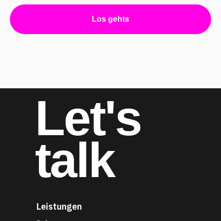
Los gehts
Let's
talk
Leistungen