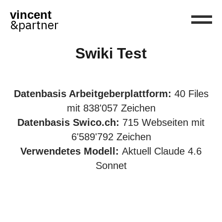
vincent
&partner
Swiki Test
Datenbasis Arbeitgeberplattform:
40 Files
mit 838'057 Zeichen
Datenbasis Swico.ch:
715 Webseiten mit
6'589'792 Zeichen
Verwendetes Modell:
Aktuell Claude 4.6
Sonnet